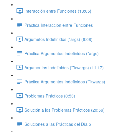
Interacción entre Funciones (13:05)
Práctica Interacción entre Funciones
Argumetos Indefinidos (*args) (6:08)
Práctica Argumentos Indefinidos (*args)
Argumentos Indefinidos (**kwargs) (11:17)
Práctica Argumentos Indefinidos (**kwargs)
Problemas Prácticos (0:53)
Solución a los Problemas Prácticos (20:56)
Soluciones a las Prácticas del Día 5