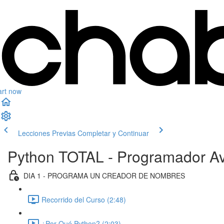
art now
Lecciones Previas
Completar y Continuar
Python TOTAL - Programador Av
DIA 1 - PROGRAMA UN CREADOR DE NOMBRES
Recorrido del Curso (2:48)
¿Por Qué Python? (2:03)