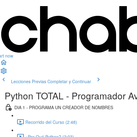
art now
Lecciones Previas
Completar y Continuar
Python TOTAL - Programador Av
DIA 1 - PROGRAMA UN CREADOR DE NOMBRES
Recorrido del Curso (2:48)
¿Por Qué Python? (2:03)