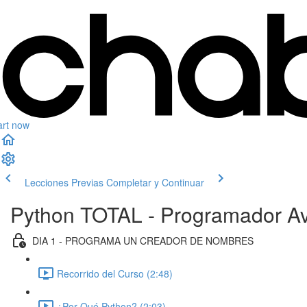
art now
Lecciones Previas
Completar y Continuar
Python TOTAL - Programador Av
DIA 1 - PROGRAMA UN CREADOR DE NOMBRES
Recorrido del Curso (2:48)
¿Por Qué Python? (2:03)