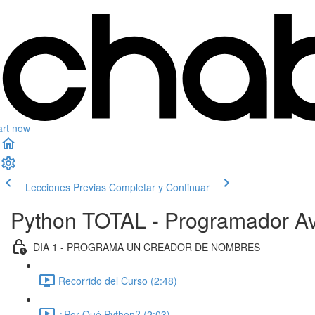
art now
Lecciones Previas
Completar y Continuar
Python TOTAL - Programador Av
DIA 1 - PROGRAMA UN CREADOR DE NOMBRES
Recorrido del Curso (2:48)
¿Por Qué Python? (2:03)