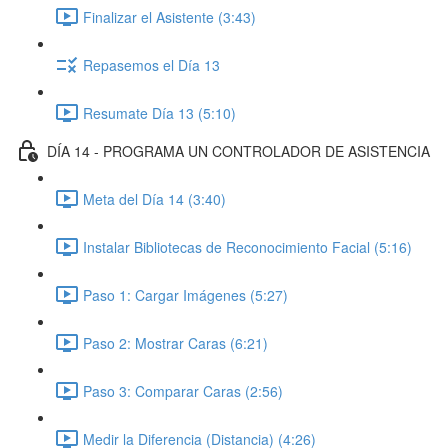
Finalizar el Asistente (3:43)
Repasemos el Día 13
Resumate Día 13 (5:10)
DÍA 14 - PROGRAMA UN CONTROLADOR DE ASISTENCIA
Meta del Día 14 (3:40)
Instalar Bibliotecas de Reconocimiento Facial (5:16)
Paso 1: Cargar Imágenes (5:27)
Paso 2: Mostrar Caras (6:21)
Paso 3: Comparar Caras (2:56)
Medir la Diferencia (Distancia) (4:26)