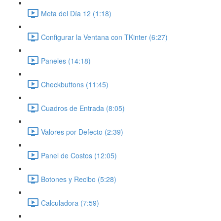
Meta del Día 12 (1:18)
Configurar la Ventana con TKinter (6:27)
Paneles (14:18)
Checkbuttons (11:45)
Cuadros de Entrada (8:05)
Valores por Defecto (2:39)
Panel de Costos (12:05)
Botones y Recibo (5:28)
Calculadora (7:59)