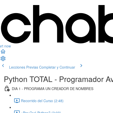
art now
Lecciones Previas
Completar y Continuar
Python TOTAL - Programador Av
DIA 1 - PROGRAMA UN CREADOR DE NOMBRES
Recorrido del Curso (2:48)
¿Por Qué Python? (2:03)