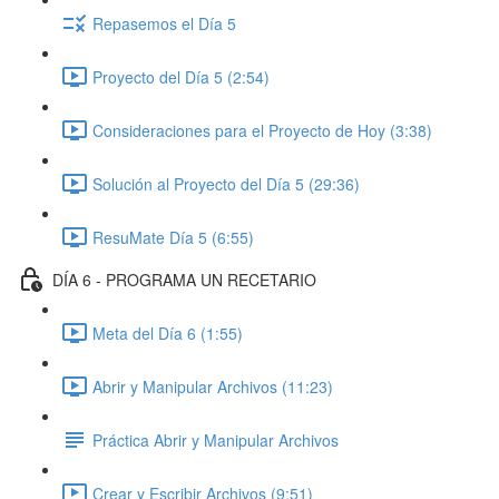
Repasemos el Día 5
Proyecto del Día 5 (2:54)
Consideraciones para el Proyecto de Hoy (3:38)
Solución al Proyecto del Día 5 (29:36)
ResuMate Día 5 (6:55)
DÍA 6 - PROGRAMA UN RECETARIO
Meta del Día 6 (1:55)
Abrir y Manipular Archivos (11:23)
Práctica Abrir y Manipular Archivos
Crear y Escribir Archivos (9:51)