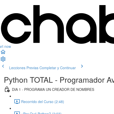
art now
Lecciones Previas
Completar y Continuar
Python TOTAL - Programador Av
DIA 1 - PROGRAMA UN CREADOR DE NOMBRES
Recorrido del Curso (2:48)
¿Por Qué Python? (2:03)