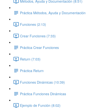
Métodos, Ayuda y Documentación (8:51)
Práctica Métodos, Ayuda y Documentación
Funciones (2:13)
Crear Funciones (7:33)
Práctica Crear Funciones
Return (7:03)
Práctica Return
Funciones Dinámicas (10:39)
Práctica Funciones Dinámicas
Ejemplo de Función (8:02)