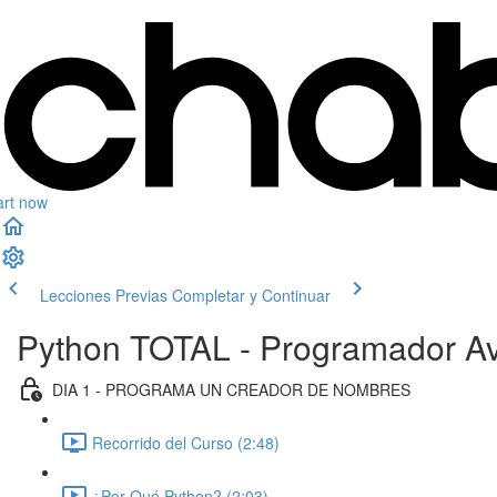
art now
Lecciones Previas
Completar y Continuar
Python TOTAL - Programador Av
DIA 1 - PROGRAMA UN CREADOR DE NOMBRES
Recorrido del Curso (2:48)
¿Por Qué Python? (2:03)