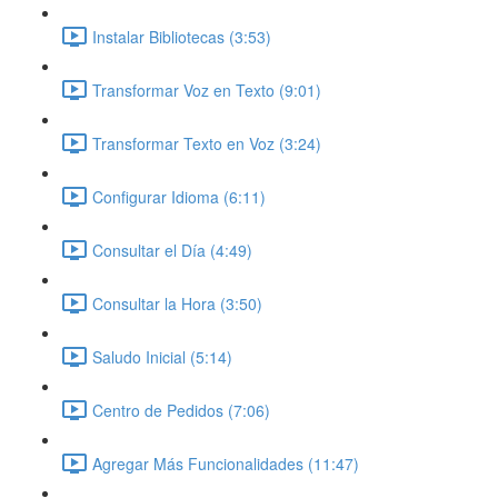
Instalar Bibliotecas (3:53)
Transformar Voz en Texto (9:01)
Transformar Texto en Voz (3:24)
Configurar Idioma (6:11)
Consultar el Día (4:49)
Consultar la Hora (3:50)
Saludo Inicial (5:14)
Centro de Pedidos (7:06)
Agregar Más Funcionalidades (11:47)