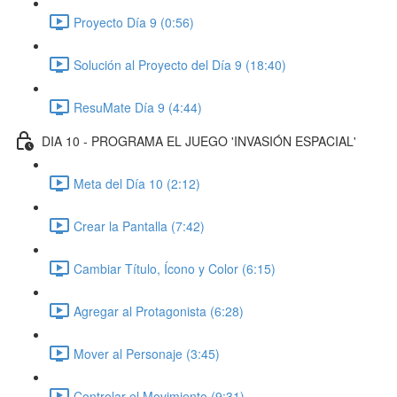
Proyecto Día 9 (0:56)
Solución al Proyecto del Día 9 (18:40)
ResuMate Día 9 (4:44)
DIA 10 - PROGRAMA EL JUEGO 'INVASIÓN ESPACIAL'
Meta del Día 10 (2:12)
Crear la Pantalla (7:42)
Cambiar Título, Ícono y Color (6:15)
Agregar al Protagonista (6:28)
Mover al Personaje (3:45)
Controlar el Movimiento (9:31)