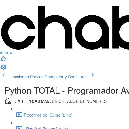
art now
Lecciones Previas
Completar y Continuar
Python TOTAL - Programador Av
DIA 1 - PROGRAMA UN CREADOR DE NOMBRES
Recorrido del Curso (2:48)
¿Por Qué Python? (2:03)