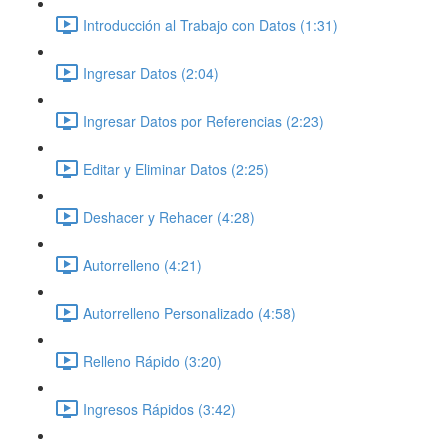
Introducción al Trabajo con Datos (1:31)
Ingresar Datos (2:04)
Ingresar Datos por Referencias (2:23)
Editar y Eliminar Datos (2:25)
Deshacer y Rehacer (4:28)
Autorrelleno (4:21)
Autorrelleno Personalizado (4:58)
Relleno Rápido (3:20)
Ingresos Rápidos (3:42)