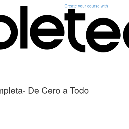
Create your course
with
mpleta- De Cero a Todo