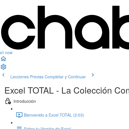
art now
Lecciones Previas
Completar y Continuar
Excel TOTAL - La Colección Co
Introducción
Bienvenido a Excel TOTAL (2:03)
Sobre tu Versión de Excel