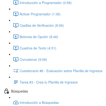
Introducción a Programador (0:58)
Activar Programador (1:36)
Casillas de Verificación (8:06)
Botones de Opción (8:46)
Cuadros de Texto (4:31)
Concatenar (9:08)
Cuestionario #8 - Evaluación sobre Planilla de Ingresos
Tarea #3 - Crea tu Planilla de Ingresos
Búsquedas
Introducción a Búsquedas