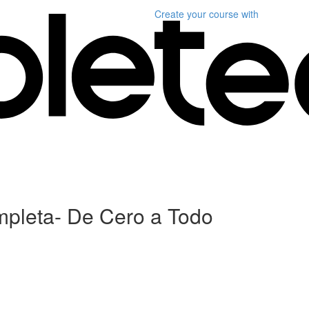
Create your course
with
mpleta- De Cero a Todo