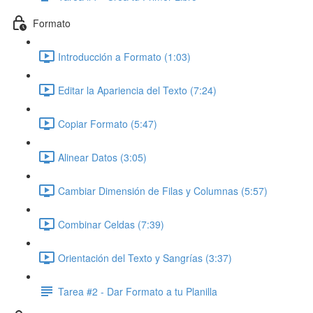
Formato
Introducción a Formato (1:03)
Editar la Apariencia del Texto (7:24)
Copiar Formato (5:47)
Alinear Datos (3:05)
Cambiar Dimensión de Filas y Columnas (5:57)
Combinar Celdas (7:39)
Orientación del Texto y Sangrías (3:37)
Tarea #2 - Dar Formato a tu Planilla