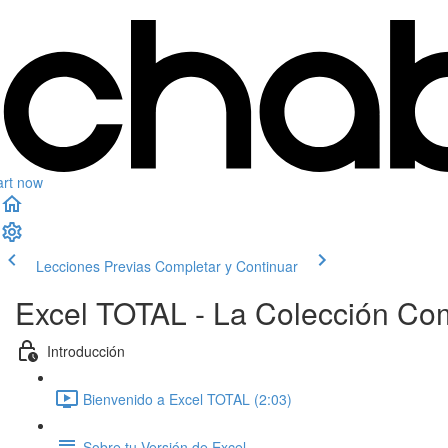
art now
Lecciones Previas
Completar y Continuar
Excel TOTAL - La Colección Co
Introducción
Bienvenido a Excel TOTAL (2:03)
Sobre tu Versión de Excel