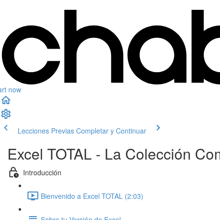
art now
Lecciones Previas
Completar y Continuar
Excel TOTAL - La Colección Co
Introducción
Bienvenido a Excel TOTAL (2:03)
Sobre tu Versión de Excel