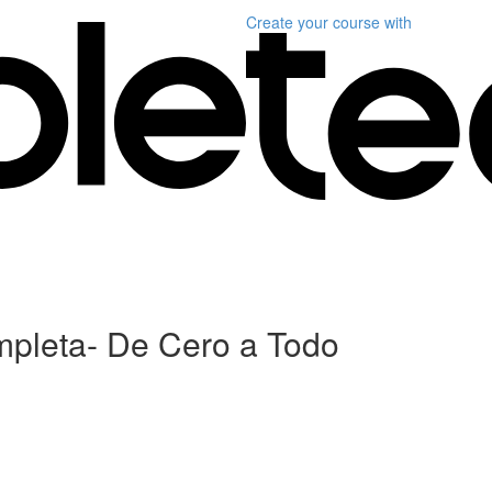
Create your course
with
mpleta- De Cero a Todo