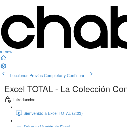
art now
Lecciones Previas
Completar y Continuar
Excel TOTAL - La Colección Co
Introducción
Bienvenido a Excel TOTAL (2:03)
Sobre tu Versión de Excel