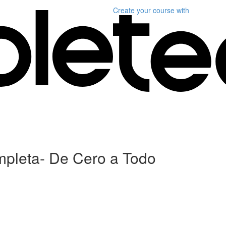
Create your course
with
mpleta- De Cero a Todo