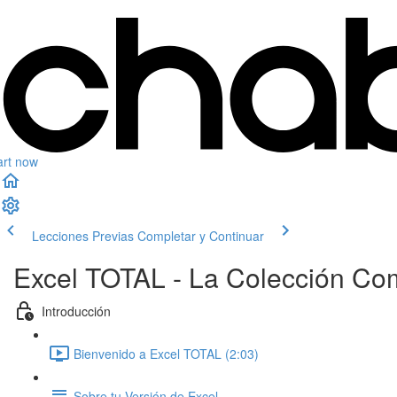
art now
Lecciones Previas
Completar y Continuar
Excel TOTAL - La Colección Co
Introducción
Bienvenido a Excel TOTAL (2:03)
Sobre tu Versión de Excel