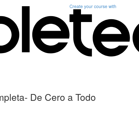
Create your course
with
mpleta- De Cero a Todo