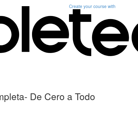
Create your course
with
mpleta- De Cero a Todo