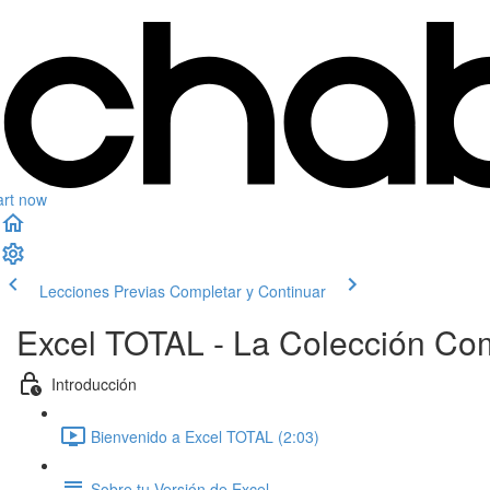
art now
Lecciones Previas
Completar y Continuar
Excel TOTAL - La Colección Co
Introducción
Bienvenido a Excel TOTAL (2:03)
Sobre tu Versión de Excel