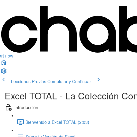
art now
Lecciones Previas
Completar y Continuar
Excel TOTAL - La Colección Co
Introducción
Bienvenido a Excel TOTAL (2:03)
Sobre tu Versión de Excel