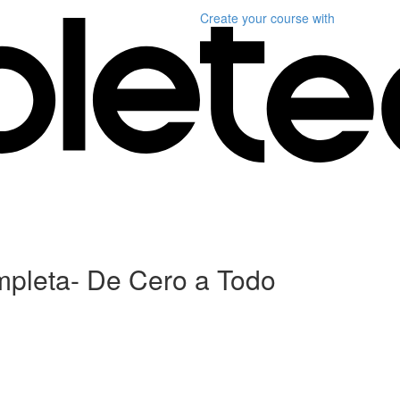
Create your course
with
mpleta- De Cero a Todo