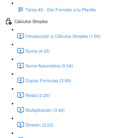
Tarea #2 - Dar Formato a tu Planilla
Cálculos Simples
Introducción a Cálculos Simples (1:05)
Suma (4:33)
Suma Automática (5:04)
Copiar Fórmulas (3:09)
Resta (2:25)
Multiplicación (3:40)
División (2:22)