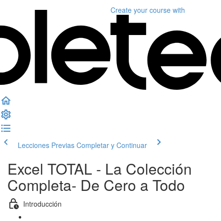
Create your course
with
Lecciones Previas
Completar y Continuar
Excel TOTAL - La Colección
Completa- De Cero a Todo
Introducción