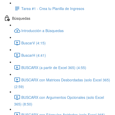
Tarea #1 - Crea tu Planilla de Ingresos
Búsquedas
Introducción a Búsquedas
BuscarV (4:15)
BuscarH (4:41)
BUSCARX (a partir de Excel 365) (4:55)
BUSCARX con Matrices Desbordadas (solo Excel 365)
(2:59)
BUSCARX con Argumentos Opcionales (solo Excel
365) (8:50)
BUSCARX con Fórmulas Anidadas (solo Excel 365)