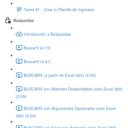
Tarea #1 - Crea tu Planilla de Ingresos
Búsquedas
Introducción a Búsquedas
BuscarV (4:15)
BuscarH (4:41)
BUSCARX (a partir de Excel 365) (4:55)
BUSCARX con Matrices Desbordadas (solo Excel 365)
(2:59)
BUSCARX con Argumentos Opcionales (solo Excel
365) (8:50)
BUSCARX con Fórmulas Anidadas (solo Excel 365)