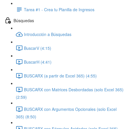
Tarea #1 - Crea tu Planilla de Ingresos
Búsquedas
Introducción a Búsquedas
BuscarV (4:15)
BuscarH (4:41)
BUSCARX (a partir de Excel 365) (4:55)
BUSCARX con Matrices Desbordadas (solo Excel 365)
(2:59)
BUSCARX con Argumentos Opcionales (solo Excel
365) (8:50)
BUSCARX con Fórmulas Anidadas (solo Excel 365)