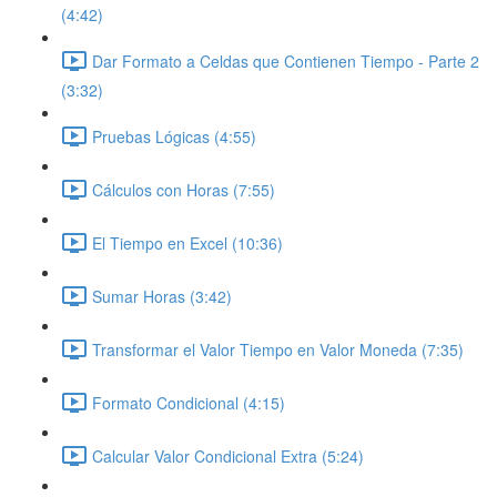
(4:42)
Dar Formato a Celdas que Contienen Tiempo - Parte 2
(3:32)
Pruebas Lógicas (4:55)
Cálculos con Horas (7:55)
El Tiempo en Excel (10:36)
Sumar Horas (3:42)
Transformar el Valor Tiempo en Valor Moneda (7:35)
Formato Condicional (4:15)
Calcular Valor Condicional Extra (5:24)