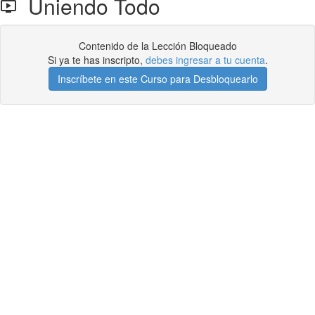
Uniendo Todo
Contenido de la Lección Bloqueado
Si ya te has inscripto,
debes ingresar a tu cuenta
.
Inscríbete en este Curso para Desbloquearlo