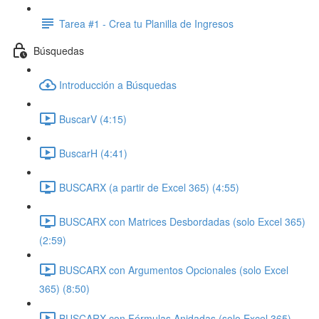
Tarea #1 - Crea tu Planilla de Ingresos
Búsquedas
Introducción a Búsquedas
BuscarV (4:15)
BuscarH (4:41)
BUSCARX (a partir de Excel 365) (4:55)
BUSCARX con Matrices Desbordadas (solo Excel 365)
(2:59)
BUSCARX con Argumentos Opcionales (solo Excel
365) (8:50)
BUSCARX con Fórmulas Anidadas (solo Excel 365)