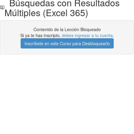
Búsquedas con Resultados
Múltiples (Excel 365)
Contenido de la Lección Bloqueado
Si ya te has inscripto,
debes ingresar a tu cuenta
.
Inscríbete en este Curso para Desbloquearlo