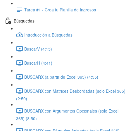
Tarea #1 - Crea tu Planilla de Ingresos
Búsquedas
Introducción a Búsquedas
BuscarV (4:15)
BuscarH (4:41)
BUSCARX (a partir de Excel 365) (4:55)
BUSCARX con Matrices Desbordadas (solo Excel 365)
(2:59)
BUSCARX con Argumentos Opcionales (solo Excel
365) (8:50)
BUSCARX con Fórmulas Anidadas (solo Excel 365)