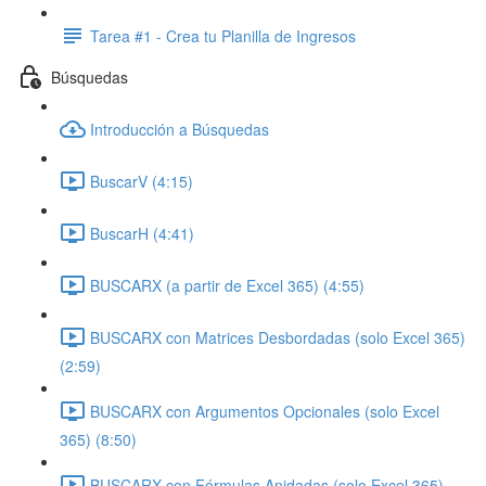
Tarea #1 - Crea tu Planilla de Ingresos
Búsquedas
Introducción a Búsquedas
BuscarV (4:15)
BuscarH (4:41)
BUSCARX (a partir de Excel 365) (4:55)
BUSCARX con Matrices Desbordadas (solo Excel 365)
(2:59)
BUSCARX con Argumentos Opcionales (solo Excel
365) (8:50)
BUSCARX con Fórmulas Anidadas (solo Excel 365)