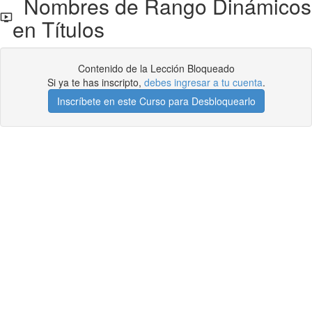
Nombres de Rango Dinámicos
en Títulos
Contenido de la Lección Bloqueado
Si ya te has inscripto,
debes ingresar a tu cuenta
.
Inscríbete en este Curso para Desbloquearlo