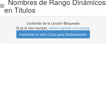
Nombres de Rango Dinámicos
en Títulos
Contenido de la Lección Bloqueado
Si ya te has inscripto,
debes ingresar a tu cuenta
.
Inscríbete en este Curso para Desbloquearlo