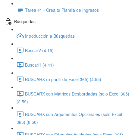
Tarea #1 - Crea tu Planilla de Ingresos
Búsquedas
Introducción a Búsquedas
BuscarV (4:15)
BuscarH (4:41)
BUSCARX (a partir de Excel 365) (4:55)
BUSCARX con Matrices Desbordadas (solo Excel 365)
(2:59)
BUSCARX con Argumentos Opcionales (solo Excel
365) (8:50)
BUSCARX con Fórmulas Anidadas (solo Excel 365)