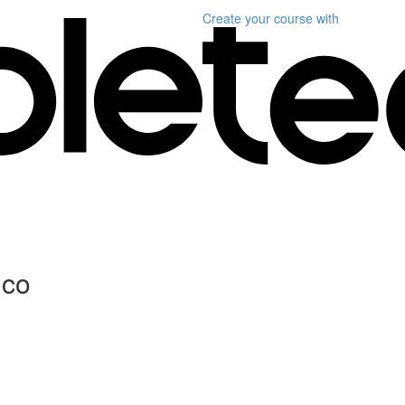
Create your course
with
ico