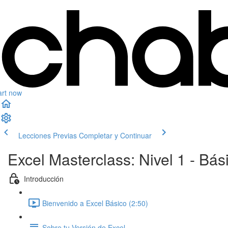
art now
Lecciones Previas
Completar y Continuar
Excel Masterclass: Nivel 1 - Bás
Introducción
Bienvenido a Excel Básico (2:50)
Sobre tu Versión de Excel