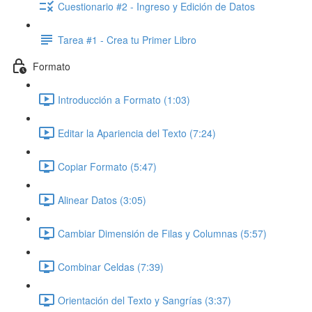
Cuestionario #2 - Ingreso y Edición de Datos
Tarea #1 - Crea tu Primer Libro
Formato
Introducción a Formato (1:03)
Editar la Apariencia del Texto (7:24)
Copiar Formato (5:47)
Alinear Datos (3:05)
Cambiar Dimensión de Filas y Columnas (5:57)
Combinar Celdas (7:39)
Orientación del Texto y Sangrías (3:37)