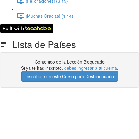
¡Felicitaciones! (3:15)
¡Muchas Gracias! (1:14)
Lista de Países
Contenido de la Lección Bloqueado
Si ya te has inscripto,
debes ingresar a tu cuenta
.
Inscríbete en este Curso para Desbloquearlo