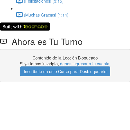
¡Felicitaciones! (3:15)
¡Muchas Gracias! (1:14)
Ahora es Tu Turno
Contenido de la Lección Bloqueado
Si ya te has inscripto,
debes ingresar a tu cuenta
.
Inscríbete en este Curso para Desbloquearlo