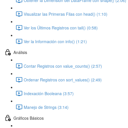
Obtener la Dimensión del DataFrame con shape() (2:06)
Visualizar las Primeras Filas con head() (1:10)
Ver los Últimos Registros con tail() (0:58)
Ver la Información con info() (1:21)
Análisis
Contar Registros con value_counts() (2:57)
Ordenar Registros con sort_values() (2:49)
Indexación Booleana (3:57)
Manejo de Strings (3:14)
Gráficos Básicos