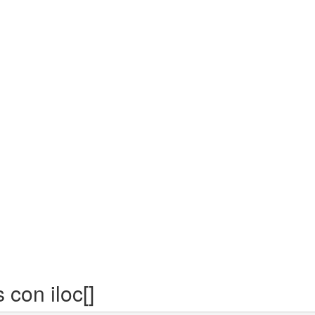
con iloc[]