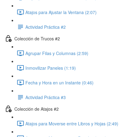
Atajos para Ajustar la Ventana (2:07)
Actividad Práctica #2
Colección de Trucos #2
Agrupar Filas y Columnas (2:59)
Inmovilizar Paneles (1:19)
Fecha y Hora en un Instante (0:46)
Actividad Práctica #3
Colección de Atajos #2
Atajos para Moverse entre Libros y Hojas (2:49)