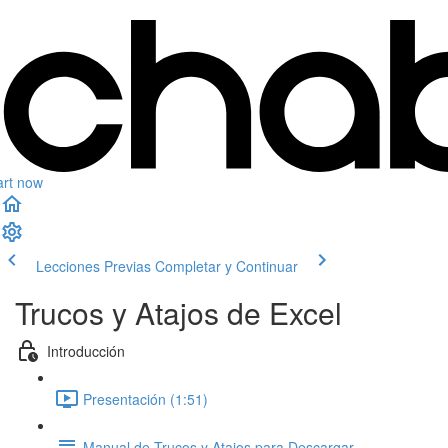
art now
Lecciones Previas
Completar y Continuar
Trucos y Atajos de Excel
Introducción
Presentación (1:51)
Manual de Trucos y Atajos para Descargar