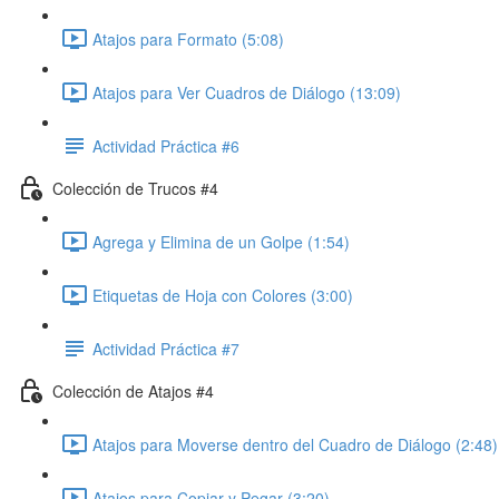
Atajos para Formato (5:08)
Atajos para Ver Cuadros de Diálogo (13:09)
Actividad Práctica #6
Colección de Trucos #4
Agrega y Elimina de un Golpe (1:54)
Etiquetas de Hoja con Colores (3:00)
Actividad Práctica #7
Colección de Atajos #4
Atajos para Moverse dentro del Cuadro de Diálogo (2:48)
Atajos para Copiar y Pegar (3:20)