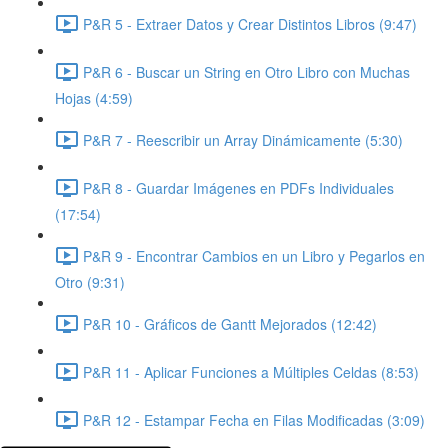
P&R 5 - Extraer Datos y Crear Distintos Libros (9:47)
P&R 6 - Buscar un String en Otro Libro con Muchas
Hojas (4:59)
P&R 7 - Reescribir un Array Dinámicamente (5:30)
P&R 8 - Guardar Imágenes en PDFs Individuales
(17:54)
P&R 9 - Encontrar Cambios en un Libro y Pegarlos en
Otro (9:31)
P&R 10 - Gráficos de Gantt Mejorados (12:42)
P&R 11 - Aplicar Funciones a Múltiples Celdas (8:53)
P&R 12 - Estampar Fecha en Filas Modificadas (3:09)