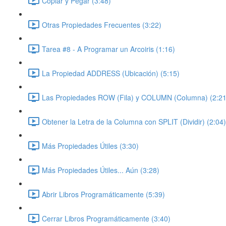
Copiar y Pegar (3:48)
Otras Propiedades Frecuentes (3:22)
Tarea #8 - A Programar un Arcoiris (1:16)
La Propiedad ADDRESS (Ubicación) (5:15)
Las Propiedades ROW (Fila) y COLUMN (Columna) (2:21
Obtener la Letra de la Columna con SPLIT (Dividir) (2:04)
Más Propiedades Útiles (3:30)
Más Propiedades Útiles... Aún (3:28)
Abrir Libros Programáticamente (5:39)
Cerrar Libros Programáticamente (3:40)