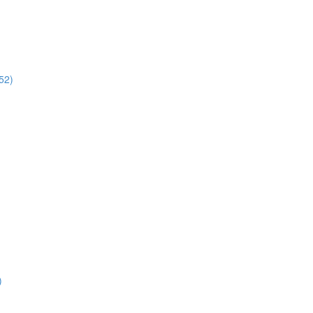
52)
)