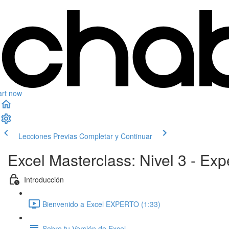
art now
Lecciones Previas
Completar y Continuar
Excel Masterclass: Nivel 3 - E
Introducción
Bienvenido a Excel EXPERTO (1:33)
Sobre tu Versión de Excel