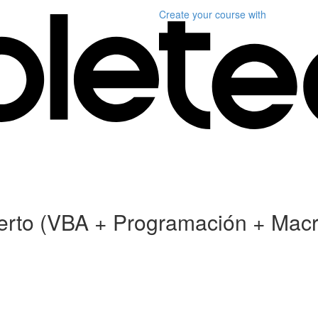
Create your course
with
xperto (VBA + Programación + Mac