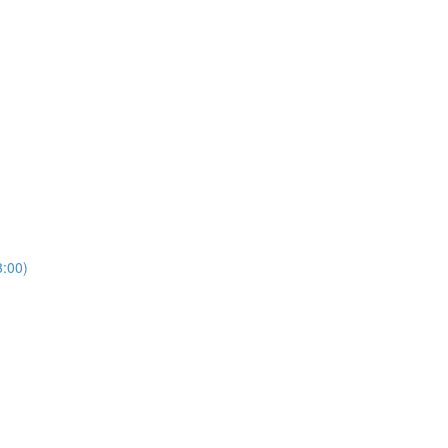
3:00)