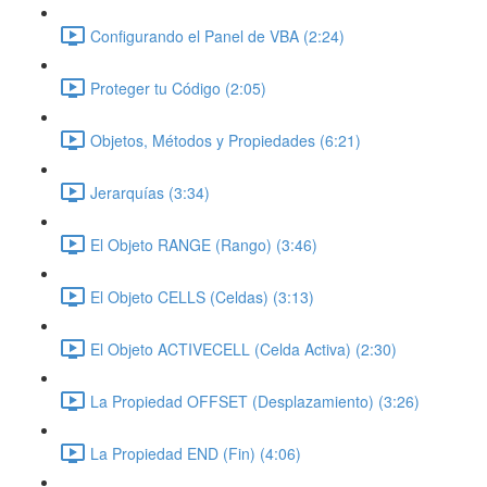
Configurando el Panel de VBA (2:24)
Proteger tu Código (2:05)
Objetos, Métodos y Propiedades (6:21)
Jerarquías (3:34)
El Objeto RANGE (Rango) (3:46)
El Objeto CELLS (Celdas) (3:13)
El Objeto ACTIVECELL (Celda Activa) (2:30)
La Propiedad OFFSET (Desplazamiento) (3:26)
La Propiedad END (Fin) (4:06)