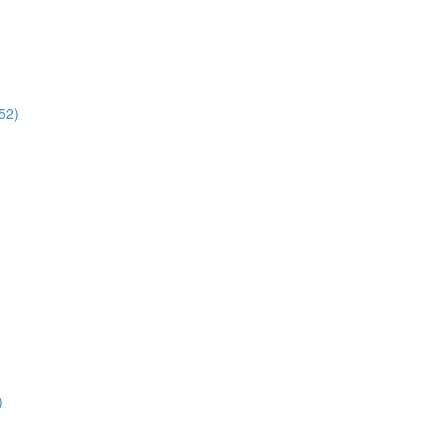
52)
)