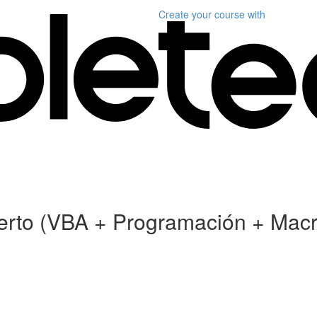
Create your course
with
xperto (VBA + Programación + Mac