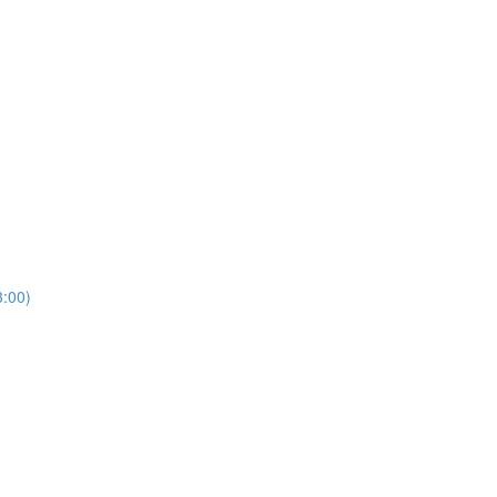
3:00)