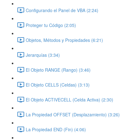
Configurando el Panel de VBA (2:24)
Proteger tu Código (2:05)
Objetos, Métodos y Propiedades (6:21)
Jerarquías (3:34)
El Objeto RANGE (Rango) (3:46)
El Objeto CELLS (Celdas) (3:13)
El Objeto ACTIVECELL (Celda Activa) (2:30)
La Propiedad OFFSET (Desplazamiento) (3:26)
La Propiedad END (Fin) (4:06)