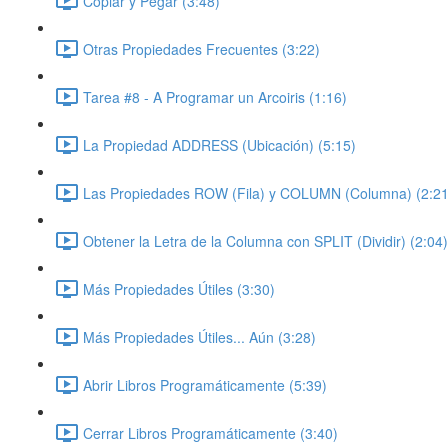
Copiar y Pegar (3:48)
Otras Propiedades Frecuentes (3:22)
Tarea #8 - A Programar un Arcoiris (1:16)
La Propiedad ADDRESS (Ubicación) (5:15)
Las Propiedades ROW (Fila) y COLUMN (Columna) (2:21
Obtener la Letra de la Columna con SPLIT (Dividir) (2:04)
Más Propiedades Útiles (3:30)
Más Propiedades Útiles... Aún (3:28)
Abrir Libros Programáticamente (5:39)
Cerrar Libros Programáticamente (3:40)