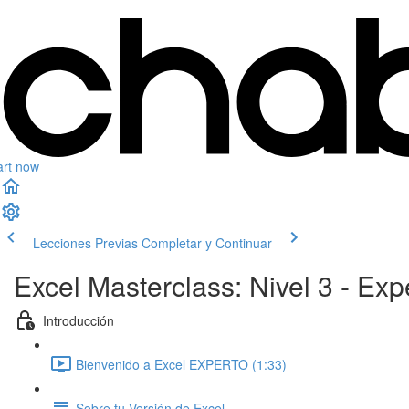
art now
Lecciones Previas
Completar y Continuar
Excel Masterclass: Nivel 3 - E
Introducción
Bienvenido a Excel EXPERTO (1:33)
Sobre tu Versión de Excel