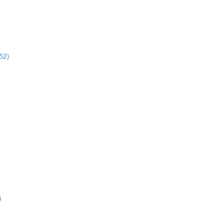
52)
)