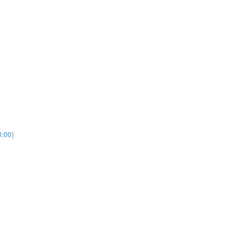
3:00)