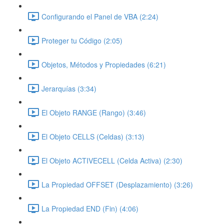
Configurando el Panel de VBA (2:24)
Proteger tu Código (2:05)
Objetos, Métodos y Propiedades (6:21)
Jerarquías (3:34)
El Objeto RANGE (Rango) (3:46)
El Objeto CELLS (Celdas) (3:13)
El Objeto ACTIVECELL (Celda Activa) (2:30)
La Propiedad OFFSET (Desplazamiento) (3:26)
La Propiedad END (Fin) (4:06)