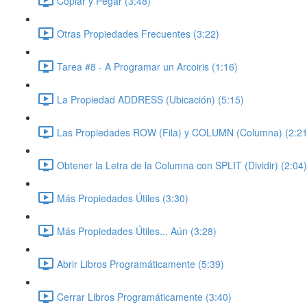
Copiar y Pegar (3:48)
Otras Propiedades Frecuentes (3:22)
Tarea #8 - A Programar un Arcoiris (1:16)
La Propiedad ADDRESS (Ubicación) (5:15)
Las Propiedades ROW (Fila) y COLUMN (Columna) (2:21
Obtener la Letra de la Columna con SPLIT (Dividir) (2:04)
Más Propiedades Útiles (3:30)
Más Propiedades Útiles... Aún (3:28)
Abrir Libros Programáticamente (5:39)
Cerrar Libros Programáticamente (3:40)