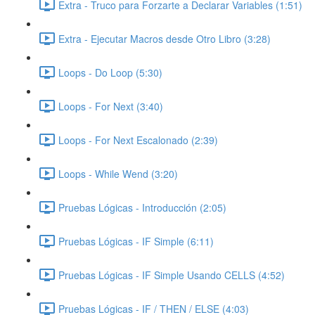
Extra - Truco para Forzarte a Declarar Variables (1:51)
Extra - Ejecutar Macros desde Otro Libro (3:28)
Loops - Do Loop (5:30)
Loops - For Next (3:40)
Loops - For Next Escalonado (2:39)
Loops - While Wend (3:20)
Pruebas Lógicas - Introducción (2:05)
Pruebas Lógicas - IF Simple (6:11)
Pruebas Lógicas - IF Simple Usando CELLS (4:52)
Pruebas Lógicas - IF / THEN / ELSE (4:03)