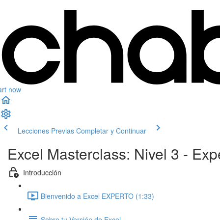
art now
Lecciones Previas
Completar y Continuar
Excel Masterclass: Nivel 3 - E
Introducción
Bienvenido a Excel EXPERTO (1:33)
Sobre tu Versión de Excel