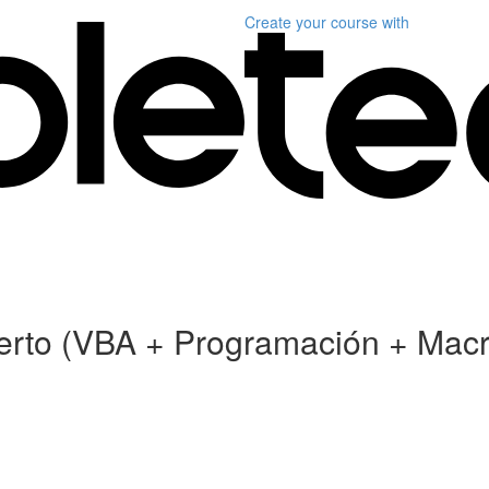
Create your course
with
xperto (VBA + Programación + Mac