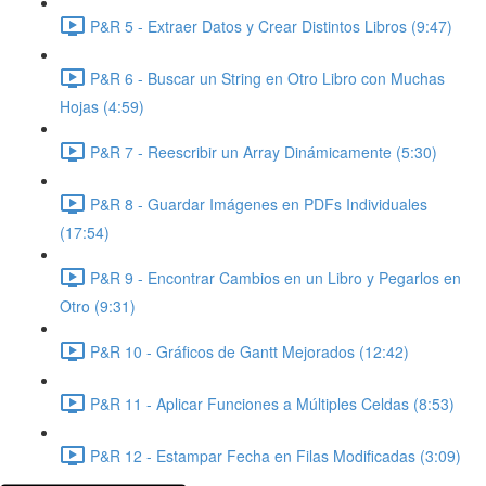
P&R 5 - Extraer Datos y Crear Distintos Libros (9:47)
P&R 6 - Buscar un String en Otro Libro con Muchas
Hojas (4:59)
P&R 7 - Reescribir un Array Dinámicamente (5:30)
P&R 8 - Guardar Imágenes en PDFs Individuales
(17:54)
P&R 9 - Encontrar Cambios en un Libro y Pegarlos en
Otro (9:31)
P&R 10 - Gráficos de Gantt Mejorados (12:42)
P&R 11 - Aplicar Funciones a Múltiples Celdas (8:53)
P&R 12 - Estampar Fecha en Filas Modificadas (3:09)