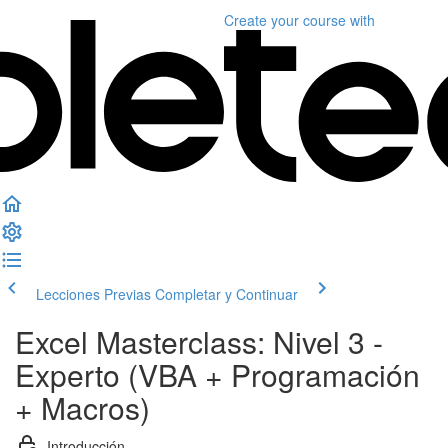
Create your course
with
Lecciones Previas
Completar y Continuar
Excel Masterclass: Nivel 3 -
Experto (VBA + Programación
+ Macros)
Introducción