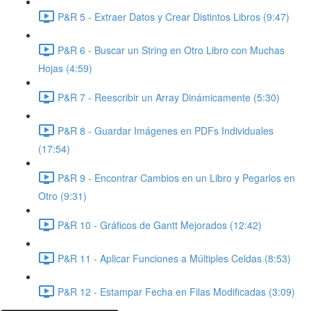
P&R 5 - Extraer Datos y Crear Distintos Libros (9:47)
P&R 6 - Buscar un String en Otro Libro con Muchas
Hojas (4:59)
P&R 7 - Reescribir un Array Dinámicamente (5:30)
P&R 8 - Guardar Imágenes en PDFs Individuales
(17:54)
P&R 9 - Encontrar Cambios en un Libro y Pegarlos en
Otro (9:31)
P&R 10 - Gráficos de Gantt Mejorados (12:42)
P&R 11 - Aplicar Funciones a Múltiples Celdas (8:53)
P&R 12 - Estampar Fecha en Filas Modificadas (3:09)