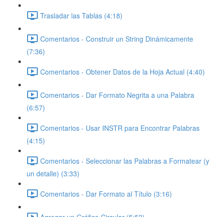
Trasladar las Tablas (4:18)
Comentarios - Construir un String Dinámicamente
(7:36)
Comentarios - Obtener Datos de la Hoja Actual (4:40)
Comentarios - Dar Formato Negrita a una Palabra
(6:57)
Comentarios - Usar INSTR para Encontrar Palabras
(4:15)
Comentarios - Seleccionar las Palabras a Formatear (y
un detalle) (3:33)
Comentarios - Dar Formato al Título (3:16)
Agregar un Gráfico Circular (5:52)