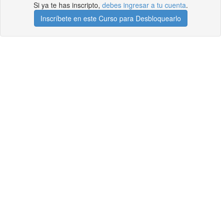
Si ya te has inscripto,
debes ingresar a tu cuenta
.
Inscríbete en este Curso para Desbloquearlo