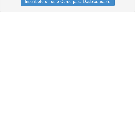
Inscríbete en este Curso para Desbloquearlo