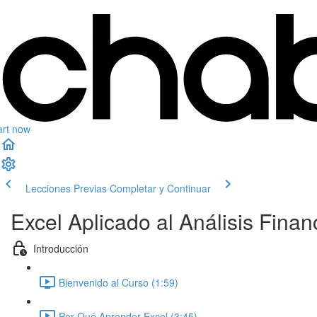
art now
Lecciones Previas
Completar y Continuar
Excel Aplicado al Análisis Finan
Introducción
Bienvenido al Curso (1:59)
Por Qué Aprender Excel (3:45)