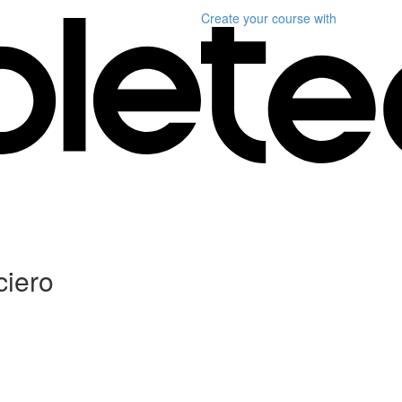
Create your course
with
ciero